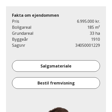
Fakta om ejendommen
Pris
6.995.000 kr.
Boligareal
185 m²
Grundareal
33 ha
Byggeår
1910
Sagsnr
34050001229
Salgsmateriale
Bestil fremvisning