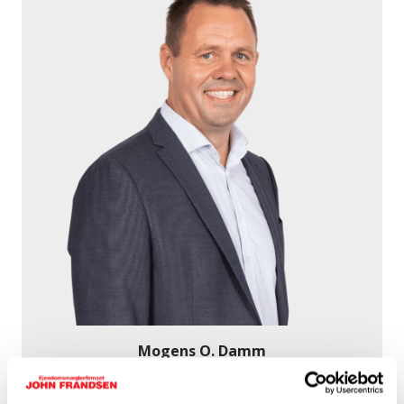
Mogens O. Damm
Salg & Vurdering
Telefon:
88 70 50 70